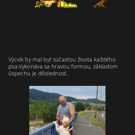
Výcvik by mal byť súčasťou života každého
psa.Vykonáva sa hravou formou, základom
úspechu je dôslednosť.