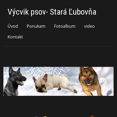
Výcvik psov- Stará Ľubovňa
Úvod
Ponukam
Fotoalbum
video
Kontakt