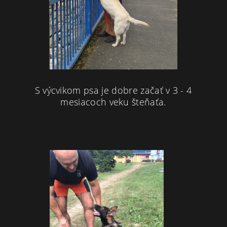
S výcvikom psa je dobre začať v 3 - 4
mesiacoch veku šteňaťa.