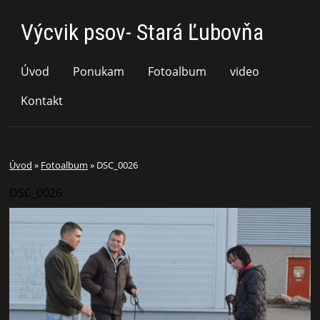
Výcvik psov- Stará Ľubovňa
Úvod
Ponukam
Fotoalbum
video
Kontakt
Úvod
»
Fotoalbum
»
DSC_0026
DSC_0026